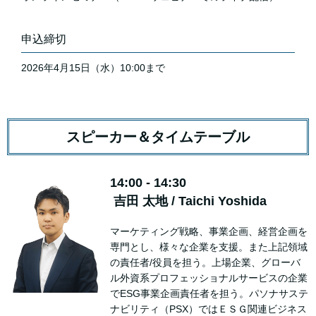
申込締切
2026年4月15日（水）10:00まで
スピーカー＆タイムテーブル
14:00 - 14:30
吉田 太地 / Taichi Yoshida
マーケティング戦略、事業企画、経営企画を
専門とし、様々な企業を支援。また上記領域
の責任者/役員を担う。上場企業、グローバ
ル外資系プロフェッショナルサービスの企業
でESG事業企画責任者を担う。パソナサステ
ナビリティ（PSX）ではＥＳＧ関連ビジネス