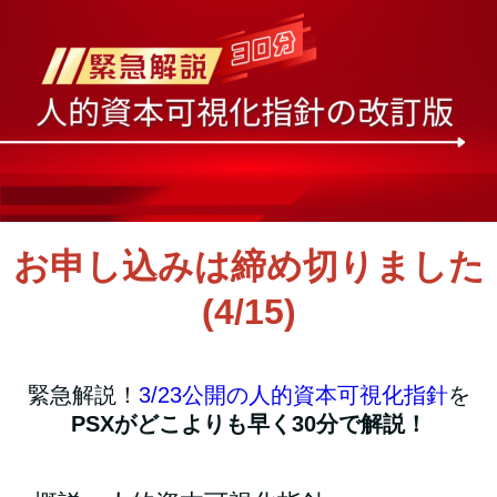
お申し込みは締め切りました
(4/15)
緊急解説！
3/23公開の人的資本可視化指針
を
PSXがどこよりも早く30分で解説！