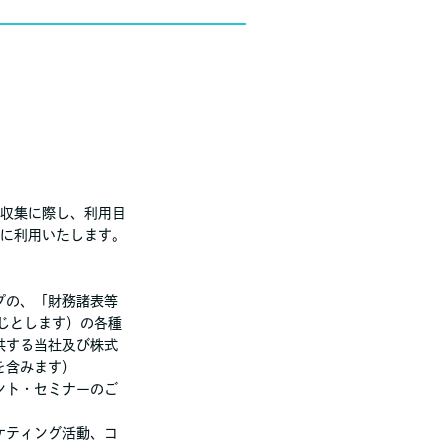
収集に際し、利用目
に利用いたします。
プの、「財務諸表等
じとします）の各種
供する当社及び株式
を含みます）
ント・セミナーのご
ケティング活動、コ