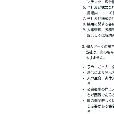
ンテンツ・広告
当社及び株式会
用傾向・ニーズ
当社及び株式会
採用に関する各
人事管理、労務
旋若しくは解約
3. 個人データの
当社は、次の各号
ありません。
予め、ご本人に
法令により開示
人の生命、身体
き
公衆衛生の向上
とが困難である
国の機関若しく
る必要がある場
き