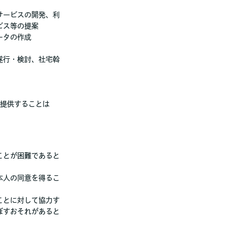
サービスの開発、利
ビス等の提案
ータの作成
遂行・検討、社宅斡
提供することは
ことが困難であると
本人の同意を得るこ
ことに対して協力す
ぼすおそれがあると