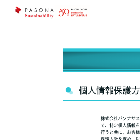
個人情報保護
株式会社パソナサス
て、特定個人情報を
行うと共に、お客様
保護方針を定め、以