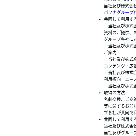
当社及び株式会
パソナグループ
共同して利用す
・当社及び株式
資料のご提供、
グループ各社に
・当社及び株式
ご案内
・当社及び株式
コンテンツ・広
・当社及び株式
利用傾向・ニー
・当社及び株式
取得の方法
名刺交換、ご商
等に関するお問
プ各社が共同で
共同して利用す
当社及び株式会
当社及びグルー