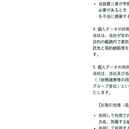
当該第三者が学
必要があるとき
を不当に侵害す
4. 個人データの外
当社は、当社が定め
目的の範囲内で委託
託先と契約締結等を
す。
5. 個人データの共
当社は、当社及び当
（「財務諸表等の用
グループ各社」とい
たします。
【お取引先等（見
共同して利用さ
氏名、所属する
共同して利用す