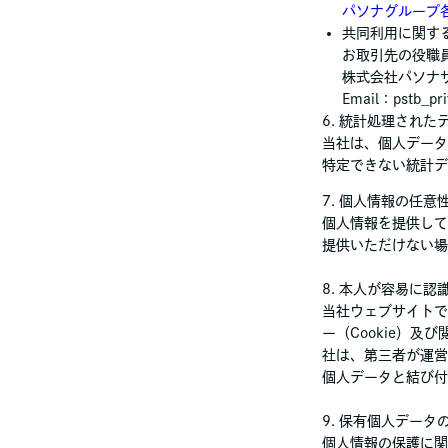
パソナグループ
共同利用に関す
お取引先の役職
株式会社パソナ
Email：pstb_pr
6. 統計処理された
当社は、個人データ
特定できない統計デ
7. 個人情報の任意
個人情報を提供して
提供いただけない場
8. 本人が容易に
当社ウェブサイトで
ー（Cookie）
社は、第三者が運営
個人データと結び付
9. 保有個人デー
個人情報の保護に関