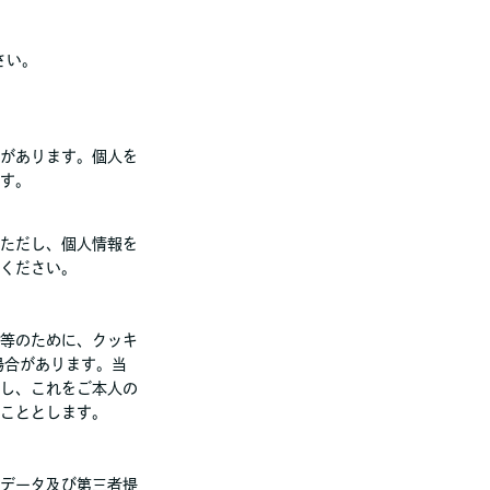
さい。
があります。
個人を
す。
ただし、個人情報を
ください。
等のために、クッキ
場合があります。当
し、これをご本人の
こととします。
データ及び第三者
提