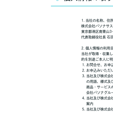
1. 当社の名称、
株式会社パソナサス
東京都港区南青山3-1-
代表取締役社長 石
2. 個人情報の利用
当社が取得・収集し
的を別途ご本人に明
お問合せ、お申
お申込みいただ
当社及び株式会
の用語、様式及
商品・サービス
会社パソナグル
当社及び株式会
案内
当社及び株式会