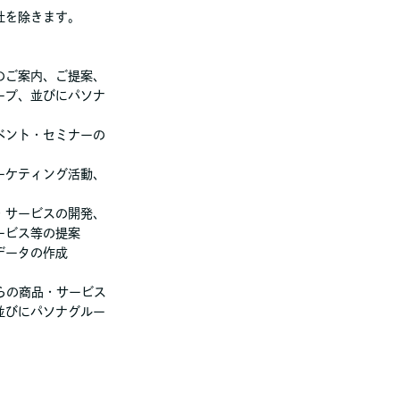
社を除きます。
のご案内、ご提案、
ープ、並びにパソナ
ベント・セミナーの
ーケティング活動、
・サービスの開発、
ービス等の提案
データの作成
らの商品・サービス
並びにパソナグルー