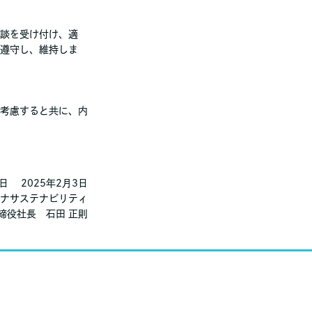
談を受け付け、適
遵守し、維持しま
考慮すると共に、内
日 2025年2月3日
ナサステナビリティ
締役社長 石田 正則