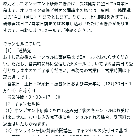
原則としてオンデマンド研修の場合は、受講開始希望日の5営業日
前まで、オンライン研修／対面公開講座の場合は、原則、研修開講
日の14日（暦日）前までとします。ただし、上記期限を過ぎても、
研修開講日の7営業日前まではお申し込みいただける場合がありま
すので、事務局までEメールでご連絡ください。
キャンセルについて
［1］ご連絡先
お申し込み後のキャンセルは事務局までEメールでお知らせくださ
い。ただし、営業時間外に受信したEメールについては翌営業日の受
付となりますのでご了承ください。事務局の営業日・営業時間は下
記の通りです。
・営業日：土日・祝祭日・振替休日および年末年始（12月30日～1
月4日）を除く日
・営業時間：9：00～17：30
［2］キャンセル料
（1）オンデマンド研修：お申し込み完了後のキャンセルはお受け
出来ません。お申し込み完了後にキャンセルされる場合、受講料の
返金はいたしかねます。
（2）オンライン研修/対面公開講座：キャンセルの受付日に基づ