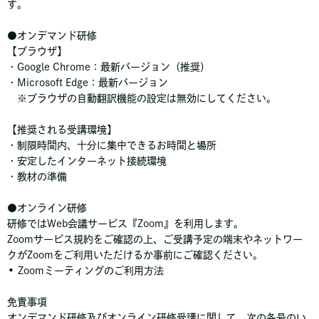
す。
●オンデマンド研修
【ブラウザ】
・Google Chrome：最新バージョン（推奨）
・Microsoft Edge：最新バージョン
※ブラウザの自動翻訳機能の設定は無効にしてください。
【推奨される受講環境】
・制限時間内、十分に集中できるお時間と場所
・安定したインターネット接続環境
・教材の準備
●オンライン研修
研修ではWeb会議サービス『Zoom』を利用します。
Zoomサービス規約をご確認の上、ご受講予定の端末やネットワー
クがZoomをご利用いただけるか事前にご確認ください。
• Zoomミーティングのご利用方法
免責事項
オンデマンド研修及びオンライン研修受講に関して、次の各号のい