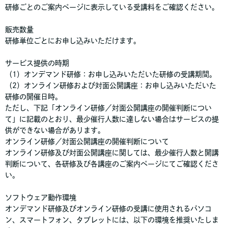
研修ごとのご案内ページに表示している受講料をご確認ください。
販売数量
研修単位ごとにお申し込みいただけます。
サービス提供の時期
（1）オンデマンド研修：お申し込みいただいた研修の受講期間。
（2）オンライン研修および対面公開講座：お申し込みいただいた
研修の開催日時。
ただし、下記「オンライン研修／対面公開講座の開催判断につい
て」に記載のとおり、最少催行人数に達しない場合はサービスの提
供ができない場合があります。
オンライン研修／対面公開講座の開催判断について
オンライン研修及び対面公開講座に関しては、最少催行人数と開講
判断について、各研修及び各講座のご案内ページにてご確認くださ
い。
ソフトウェア動作環境
オンデマンド研修及びオンライン研修の受講に使用されるパソコ
ン、スマートフォン、タブレットには、以下の環境を推奨いたしま