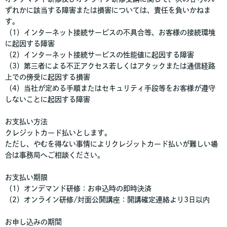
ずれかに該当する障害または損害については、責任を負いかねま
す。
（1）インターネット接続サービスの不具合等、お客様の接続環境
に起因する障害
（2）インターネット接続サービスの性能値に起因する障害
（3）第三者による不正アクセス若しくはアタックまたは通信経路
上での傍受に起因する損害
（4）当社が定める手順またはセキュリティ手段等をお客様が遵守
しないことに起因する障害
お支払い方法
クレジットカード払いとします。
ただし、やむを得ない事情によりクレジットカード払いが難しい場
合は事務局へご相談ください。
お支払い期限
（1）オンデマンド研修：お申込時の即時決済
（2）オンライン研修/対面公開講座：開講確定連絡より3日以内
お申し込みの期間