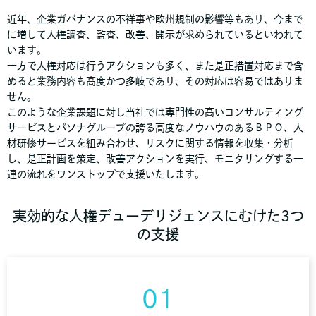
近年、企業ガバナンスの不祥事や欧州規制の影響等もあり、今まで
に増して人権調査、監査、改善、開示が求められているといわれて
います。
一方で人権対応は行うアクションも多く、また是正措置対応まで含
めると業務内容も高度かつ多岐であり、その対応は容易ではありま
せん。
このような企業課題に対し当社では専門性の高いコンサルティング
サービスとパソナグループの誇る高度なノウハウのあるＢＰＯ、人
材研修サービスを組み合わせ、リスクに関する情報を収集・分析
し、是正計画を策定、改善アクションを実行、モニタリングする一
連の流れをワンストップで支援いたします。
実効的な人権デューデリジェンスにむけた3つ
の支援
01