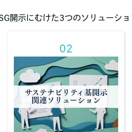
ESG開示にむけた3つのソリューショ
02