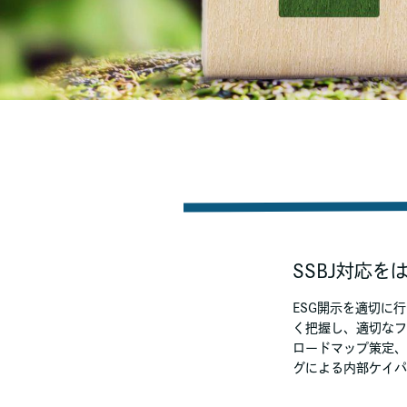
SSBJ対応
ESG開示を適切に
く把握し、適切なフ
ロードマップ策定、
グによる内部ケイパ