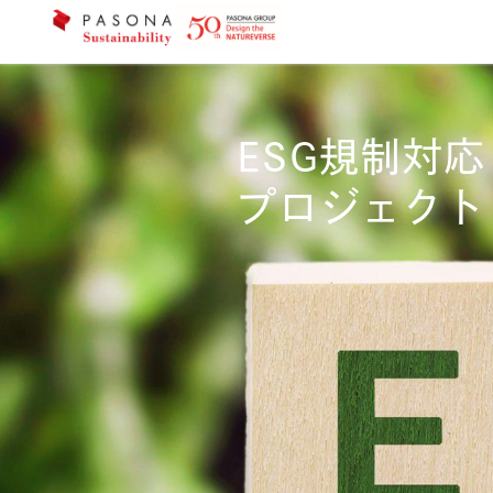
ESG規制対応
プロジェクト