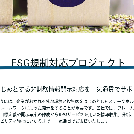
ESG規制対応プロジェクト
をはじめとする非財務情報開示対応を一気通貫でサポ
行うには、企業がおかれる外部環境と投資家をはじめとしたステークホ
レームワークに則った開示をすることが重要です。当社では、フレーム
目標定義や開示草案の作成からBPOサービスを用いた情報収集、分析
ビリティ強化にいたるまで、一気通貫でご支援いたします。