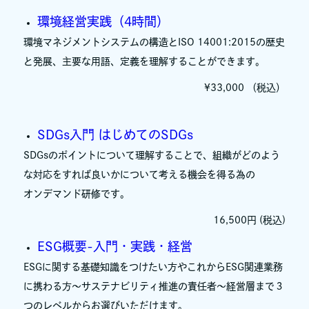
環境経営実践（4時間）
環境マネジメントシステムの構造とISO 14001:2015の歴史
と発展、主要な用語、定義を理解することができます。
¥33,000 （税込）
SDGs入門 はじめてのSDGs
SDGsのポイントについて理解することで、組織がどのよう
な対応をすれば良いかについて考える機会を得る為の
オンデマンド研修です。
16,500円 (税込)
ESG概要-入門・実践・経営
ESGに関する基礎知識をつけたい方やこれからESG関連業務
に携わる方～サステナビリティ推進の責任者～経営層まで３
つのレベルからお選びいただけます。