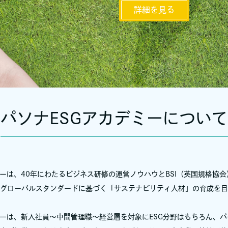
詳細を見る
パソナESGアカデミーについて
ミーは、40年にわたるビジネス研修の運営ノウハウとBSI（英国規格協
グローバルスタンダードに基づく「サステナビリティ人材」の育成を目
ミーは、新入社員～中間管理職～経営層を対象にESG分野はもちろん、パ