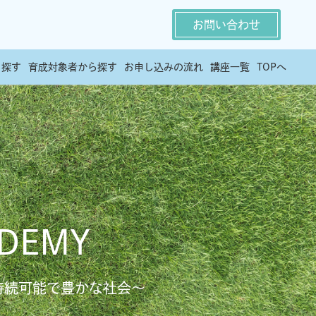
お問い合わせ
ら探す
育成対象者から探す
お申し込みの流れ
講座一覧
TOPへ
ADEMY
持続可能で豊かな社会～