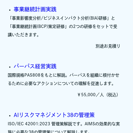
事業継続計画実践
「事業影響度分析/ビジネスインパクト分析(BIA)研修」と
「事業継続計画(BCP)策定研修」の2つの研修をセットで受
講いただきます。
別途お見積り
パーパス経営実践
国際規格PAS808をもとに解説。パーパスを組織に根付かせ
るために必要なアクションについての理解を促進します。
￥55,000／人（税込）
AIリスクマネジメント38の管理策
ISO/IEC 42001:2023 管理策解説です。AIMSの効果的な実
施に必要な38の管理策について解説します。