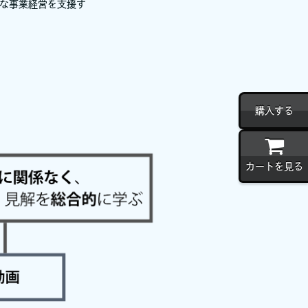
能な事業経営を支援す
購入する
カートを見る