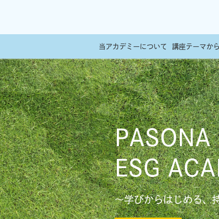
当アカデミーについて
講座テーマか
PASONA
ESG AC
～学びからはじめる、