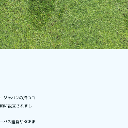
会）ジャパンの持つコ
的に設立されまし
ーパス経営やBCPま